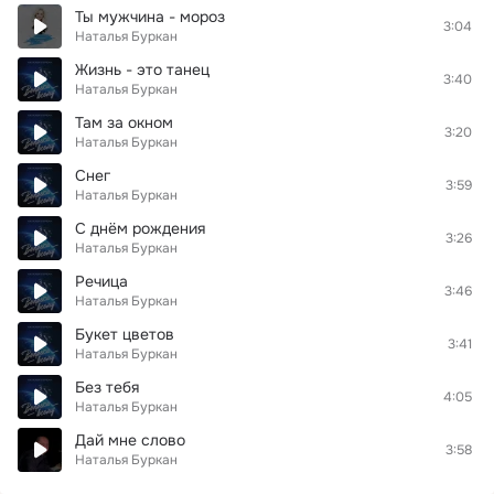
Ты мужчина - мороз
3:04
Наталья Буркан
Жизнь - это танец
3:40
Наталья Буркан
Там за окном
3:20
Наталья Буркан
Снег
3:59
Наталья Буркан
С днём рождения
3:26
Наталья Буркан
Речица
3:46
Наталья Буркан
Букет цветов
3:41
Наталья Буркан
Без тебя
4:05
Наталья Буркан
Дай мне слово
3:58
Наталья Буркан