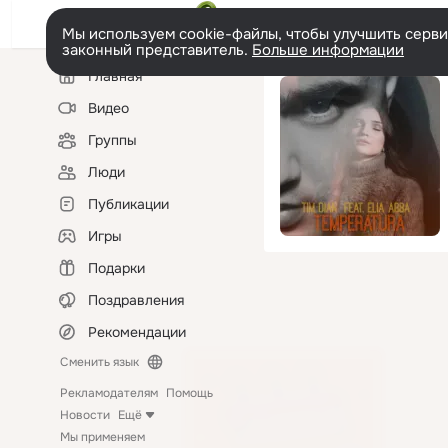
Мы используем cookie-файлы, чтобы улучшить сервис
законный представитель.
Больше информации
Левая
Главная
колонка
Видео
Группы
Люди
Публикации
Игры
Подарки
Поздравления
Рекомендации
Сменить язык
Рекламодателям
Помощь
Новости
Ещё
Мы применяем