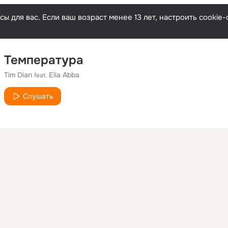
ы для вас. Если ваш возраст менее 13 лет, настроить cooki
Температура
Tim Dian
Elia Abba
feat.
Слушать