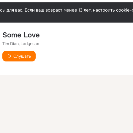
ы для вас. Если ваш возраст менее 13 лет, настроить cooki
Some Love
Tim Dian
Ladynsax
Слушать