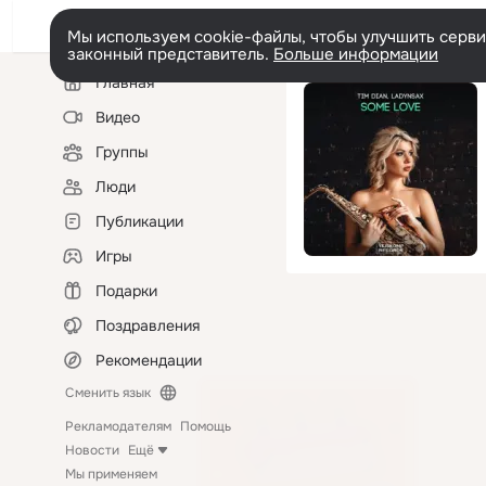
Мы используем cookie-файлы, чтобы улучшить сервис
законный представитель.
Больше информации
Левая
Главная
колонка
Видео
Группы
Люди
Публикации
Игры
Подарки
Поздравления
Рекомендации
Сменить язык
Рекламодателям
Помощь
Новости
Ещё
Мы применяем