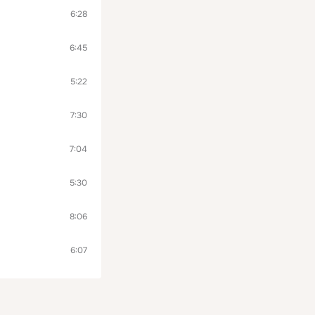
6:28
6:45
5:22
7:30
7:04
5:30
8:06
6:07