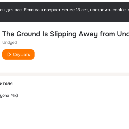
ы для вас. Если ваш возраст менее 13 лет, настроить cooki
The Ground Is Slipping Away from Un
Undyed
Слушать
ителя
yona Mix)