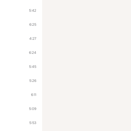
5:42
6:25
4:27
6:24
5:45
5:26
6:11
5:09
5:53