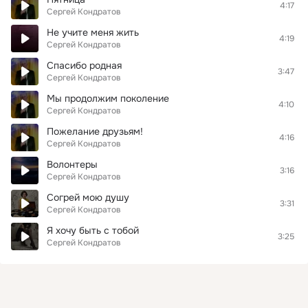
4:17
Сергей Кондратов
Не учите меня жить
4:19
Сергей Кондратов
Спасибо родная
3:47
Сергей Кондратов
Мы продолжим поколение
4:10
Сергей Кондратов
Пожелание друзьям!
4:16
Сергей Кондратов
Волонтеры
3:16
Сергей Кондратов
Согрей мою душу
3:31
Сергей Кондратов
Я хочу быть с тобой
3:25
Сергей Кондратов