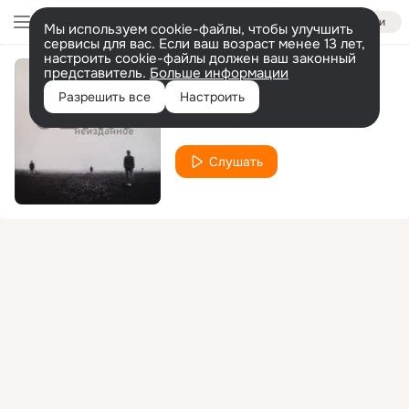
Войти
Мы используем cookie-файлы, чтобы улучшить
сервисы для вас. Если ваш возраст менее 13 лет,
настроить cookie-файлы должен ваш законный
представитель.
Больше информации
Деньги
Разрешить все
Настроить
Jerr
Steve
feat.
Слушать