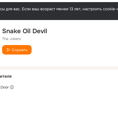
ы для вас. Если ваш возраст менее 13 лет, настроить cooki
Snake Oil Devil
The Jokers
Слушать
ителя
 Door