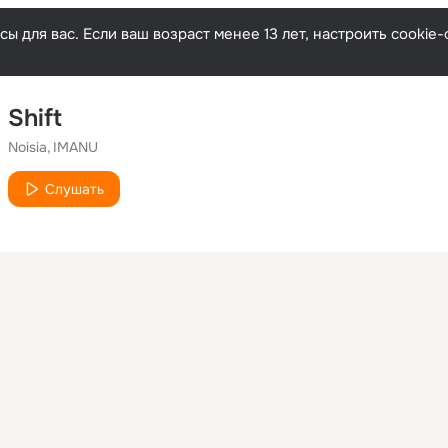
ы для вас. Если ваш возраст менее 13 лет, настроить cooki
Shift
Noisia
IMANU
Слушать