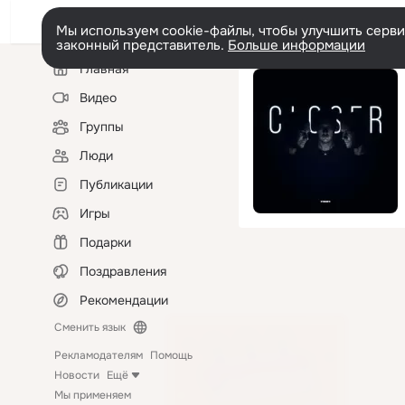
Мы используем cookie-файлы, чтобы улучшить сервис
законный представитель.
Больше информации
Левая
Главная
колонка
Видео
Группы
Люди
Публикации
Игры
Подарки
Поздравления
Рекомендации
Сменить язык
Рекламодателям
Помощь
Новости
Ещё
Мы применяем