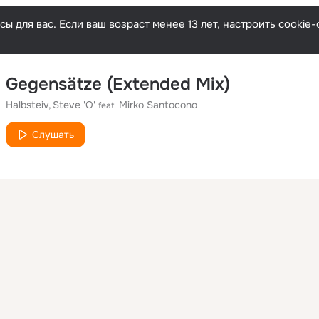
ы для вас. Если ваш возраст менее 13 лет, настроить cooki
Gegensätze (Extended Mix)
Halbsteiv
Steve 'O'
Mirko Santocono
feat.
Слушать