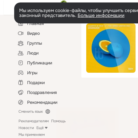
Мы используем cookie-файлы, чтобы улучшить сервис
законный представитель.
Больше информации
Левая
Главная
колонка
Видео
Группы
Люди
Публикации
Игры
Подарки
Поздравления
Рекомендации
Сменить язык
Рекламодателям
Помощь
Новости
Ещё
Мы применяем