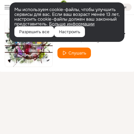
Войти
Мы используем cookie-файлы, чтобы улучшить
сервисы для вас. Если ваш возраст менее 13 лет,
настроить cookie-файлы должен ваш законный
представитель.
Больше информации
Dedicated (Hollt Remix)
Разрешить все
Настроить
Elvis Sabani
Ben Haydie
Слушать