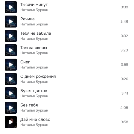
Тысячи минут
3:39
Наталья Буркан
Речица
3:46
Наталья Буркан
Тебя не забыла
3:32
Наталья Буркан
Там за окном
3:20
Наталья Буркан
Снег
3:59
Наталья Буркан
С днём рождения
3:26
Наталья Буркан
Букет цветов
3:41
Наталья Буркан
Без тебя
4:05
Наталья Буркан
Дай мне слово
3:58
Наталья Буркан