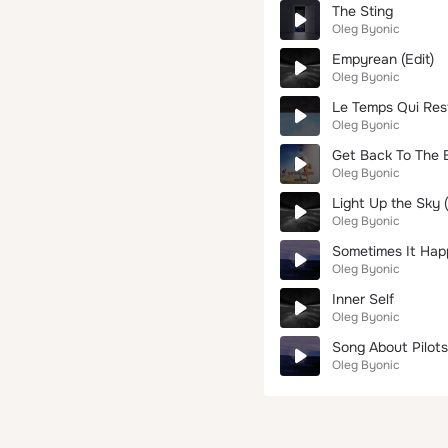
The Sting
Oleg Byonic
Empyrean (Edit)
Oleg Byonic
Le Temps Qui Res
Oleg Byonic
Get Back To The B
Oleg Byonic
Light Up the Sky 
Oleg Byonic
Sometimes It Hap
Oleg Byonic
Inner Self
Oleg Byonic
Song About Pilots
Oleg Byonic