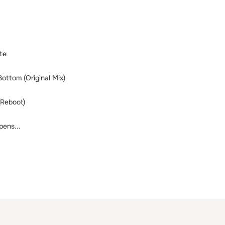
te
ottom (Original Mix)
(Reboot)
pens...