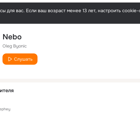
ы для вас. Если ваш возраст менее 13 лет, настроить cooki
Nebo
Oleg Byonic
Слушать
ителя
ephey