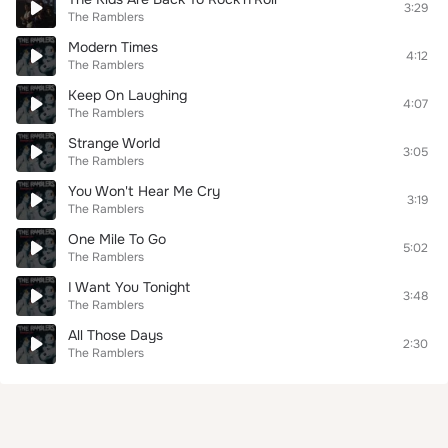
3:29
The Ramblers
Modern Times
4:12
The Ramblers
Keep On Laughing
4:07
The Ramblers
Strange World
3:05
The Ramblers
You Won't Hear Me Cry
3:19
The Ramblers
One Mile To Go
5:02
The Ramblers
I Want You Tonight
3:48
The Ramblers
All Those Days
2:30
The Ramblers