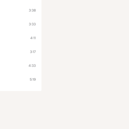
3:38
3:33
4:11
3:17
4:33
5:19