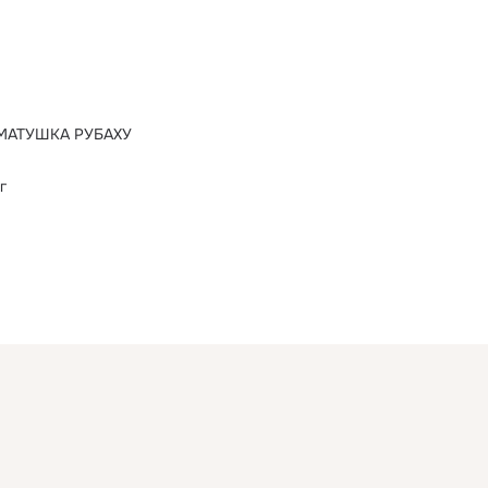
МАТУШКА РУБАХУ
г