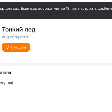
ы для вас. Если ваш возраст менее 13 лет, настроить cooki
Тонкий лед
Андрей Фрелих
Слушать
ителя
ягушка)