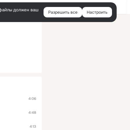
Войти
e-файлы должен ваш
Разрешить все
Настроить
Правая
колонка
4:06
4:48
4:13