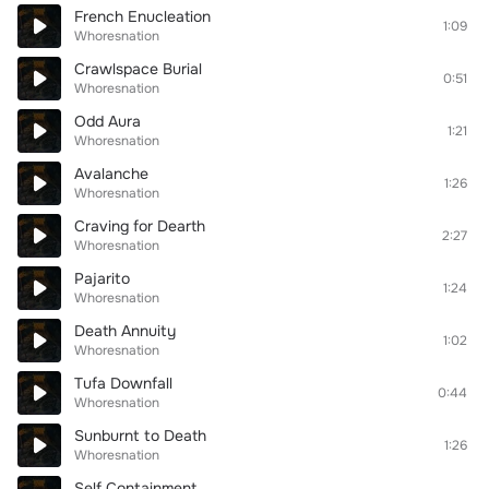
French Enucleation
1:09
Whoresnation
Crawlspace Burial
0:51
Whoresnation
Odd Aura
1:21
Whoresnation
Avalanche
1:26
Whoresnation
Craving for Dearth
2:27
Whoresnation
Pajarito
1:24
Whoresnation
Death Annuity
1:02
Whoresnation
Tufa Downfall
0:44
Whoresnation
Sunburnt to Death
1:26
Whoresnation
Self Containment