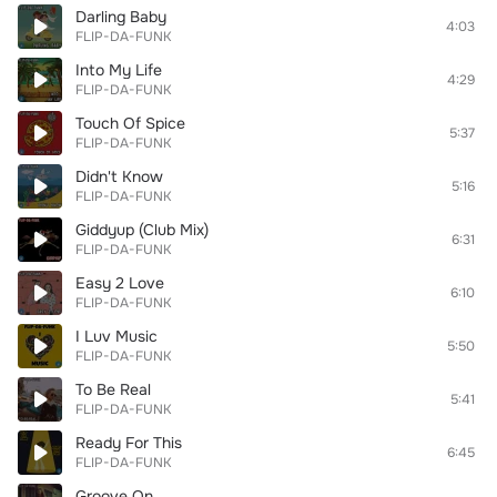
Darling Baby
4:03
FLIP-DA-FUNK
Into My Life
4:29
FLIP-DA-FUNK
Touch Of Spice
5:37
FLIP-DA-FUNK
Didn't Know
5:16
FLIP-DA-FUNK
Giddyup (Club Mix)
6:31
FLIP-DA-FUNK
Easy 2 Love
6:10
FLIP-DA-FUNK
I Luv Music
5:50
FLIP-DA-FUNK
To Be Real
5:41
FLIP-DA-FUNK
Ready For This
6:45
FLIP-DA-FUNK
Groove On