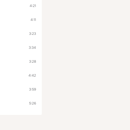
4:21
4:11
3:23
3:34
3:28
4:42
3:59
5:26