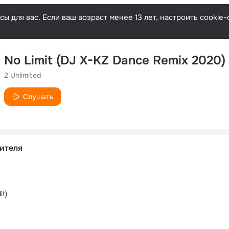
ы для вас. Если ваш возраст менее 13 лет, настроить cooki
No Limit (DJ X-KZ Dance Remix 2020)
2 Unlimited
Слушать
ителя
it)