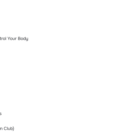
trol Your Body
s
n Club)