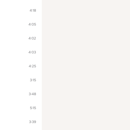
4:18
4:05
4:02
4:03
4:25
3:15
3:48
5:15
3:39