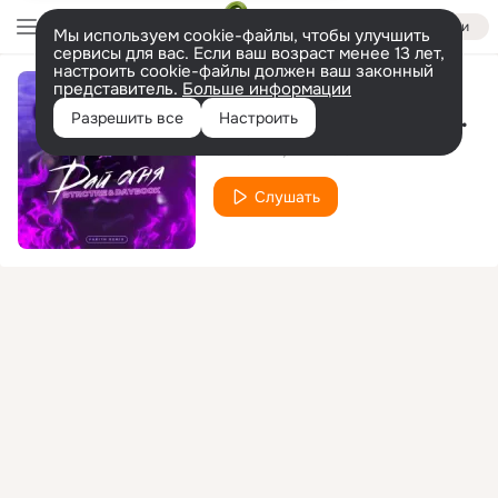
Войти
Мы используем cookie-файлы, чтобы улучшить
сервисы для вас. Если ваш возраст менее 13 лет,
настроить cookie-файлы должен ваш законный
представитель.
Больше информации
Дай огня (farith remix)
Разрешить все
Настроить
STRCTRE
DAYBOOK
Слушать