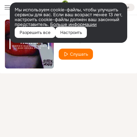
Войти
Мы используем cookie-файлы, чтобы улучшить
сервисы для вас. Если ваш возраст менее 13 лет,
настроить cookie-файлы должен ваш законный
представитель.
Больше информации
Zombies in Space
Разрешить все
Настроить
Silicodisco
Parissior
Слушать