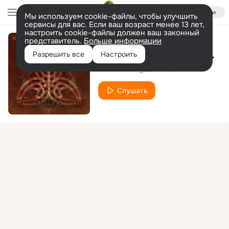
Войти
Мы используем cookie-файлы, чтобы улучшить
сервисы для вас. Если ваш возраст менее 13 лет,
настроить cookie-файлы должен ваш законный
представитель.
Больше информации
Double Harmonic (Dandara Remix)
Разрешить все
Настроить
Paul A. George
Dandara
Слушать