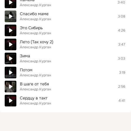
3:40
Александр Курган
Спасибо маме
3:08
Александр Курган
Это Сибирь
4:26
Александр Курган
Лето (Так хочу 2)
3:47
Александр Курган
Зима
3:03
Александр Курган
Потом
3:19
Александр Курган
В шаге от тебя
2:56
Александр Курган
Сердцу в такт
4:41
Александр Курган