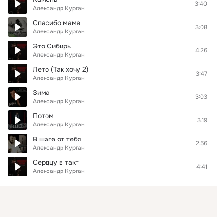
3:40
Александр Курган
Спасибо маме
3:08
Александр Курган
Это Сибирь
4:26
Александр Курган
Лето (Так хочу 2)
3:47
Александр Курган
Зима
3:03
Александр Курган
Потом
3:19
Александр Курган
В шаге от тебя
2:56
Александр Курган
Сердцу в такт
4:41
Александр Курган