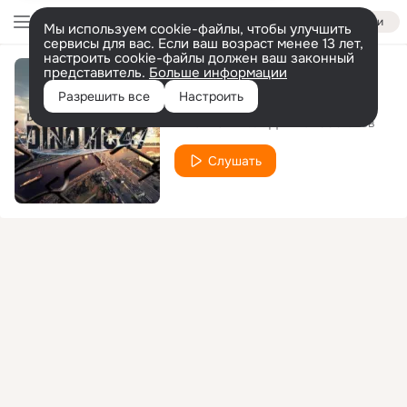
Войти
Мы используем cookie-файлы, чтобы улучшить
сервисы для вас. Если ваш возраст менее 13 лет,
настроить cookie-файлы должен ваш законный
представитель.
Больше информации
Москва
Разрешить все
Настроить
Dino MC47
Джино 1000 слов
feat.
Слушать