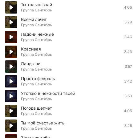
Ты только знай
4:06
Группа Сентябрь
Время лечит
3:29
Группа Сентябрь
Ладони нежные
3:46
Группа Сентябрь
Красивая
3:43
Группа Сентябрь
Ландыши
3:57
Группа Сентябрь
Просто февраль
3:42
Группа Сентябрь
Утопаю в нежности твоей
3:53
Группа Сентябрь
Погода шепчет
4:05
Группа Сентябрь
Ты моё счастье жить
3:26
Группа Сентябрь
Заря для тебя