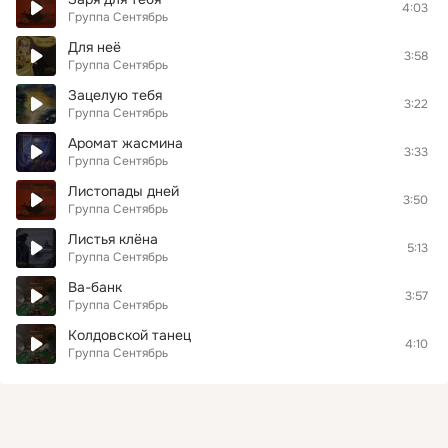
4:03
Группа Сентябрь
Для неё
3:58
Группа Сентябрь
Зацелую тебя
3:22
Группа Сентябрь
Аромат жасмина
3:33
Группа Сентябрь
Листопады дней
3:50
Группа Сентябрь
Листья клёна
5:13
Группа Сентябрь
Ва-банк
3:57
Группа Сентябрь
Колдовской танец
4:10
Группа Сентябрь