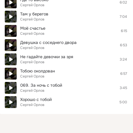
6:02
Сергей Орлов
Там у берегов
7:04
Сергей Орлов
Моё счастье
6:15
Сергей Орлов
Девушка с соседнего двора
6:53
Сергей Орлов
Не гадайте девочки за зря
3:24
Сергей Орлов
Тобою околдован
6:57
Сергей Орлов
069. За ночь с тобой
3:45
Сергей Орлов
Хорошо с тобой
5:00
Сергей Орлов