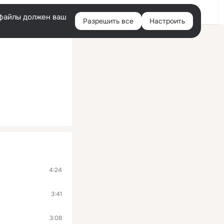
Войти
e-файлы должен ваш
Разрешить все
Настроить
Правая
колонка
4:24
3:41
3:08