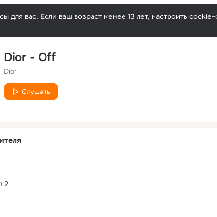
ы для вас. Если ваш возраст менее 13 лет, настроить cooki
Dior - Off
Dior
Слушать
ителя
m 2