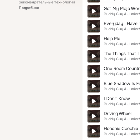
рекомендательные технологии
Подробнее
Got My Mojo Wor
Buddy Guy & Junior 
Everyday I Have 
Buddy Guy & Junior 
Help Me
Buddy Guy & Junior 
The Things That I
Buddy Guy & Junior 
One Room Countr
Buddy Guy & Junior 
Blue Shadow Is Fa
Buddy Guy & Junior 
I Don't Know
Buddy Guy & Junior 
Driving Wheel
Buddy Guy & Junior 
Hoochie Coochie
Buddy Guy & Junior 