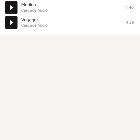
Medina
4:40
Cascade Audio
Voyager
4:29
Cascade Audio