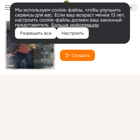
Войти
Мы используем cookie-файлы, чтобы улучшить
сервисы для вас. Если ваш возраст менее 13 лет,
настроить cookie-файлы должен ваш законный
представитель.
Больше информации
Unbelievable
Разрешить все
Настроить
Dave East
Method Man
Слушать