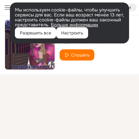
Войти
Мы используем cookie-файлы, чтобы улучшить
сервисы для вас. Если ваш возраст менее 13 лет,
настроить cookie-файлы должен ваш законный
представитель.
Больше информации
Девочка из гетто
Разрешить все
Настроить
Пиджаков
Mark Kuklin
Слушать