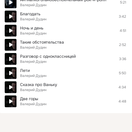
5:21
Валерий Дудин
Благодать
3:42
Валерий Дудин
Ночь и день
4:51
Валерий Дудин
Такие обстоятельства
2:52
Валерий Дудин
Разговор с одноклассницей
3:36
Валерий Дудин
Лети
5:50
Валерий Дудин
Сказка про Ваньку
4:34
Валерий Дудин
Две горы
4:48
Валерий Дудин