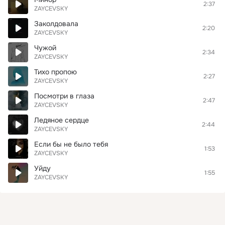
2:37
ZAYCEVSKY
Заколдовала
2:20
ZAYCEVSKY
Чужой
2:34
ZAYCEVSKY
Тихо пропою
2:27
ZAYCEVSKY
Посмотри в глаза
2:47
ZAYCEVSKY
Ледяное сердце
2:44
ZAYCEVSKY
Если бы не было тебя
1:53
ZAYCEVSKY
Уйду
1:55
ZAYCEVSKY