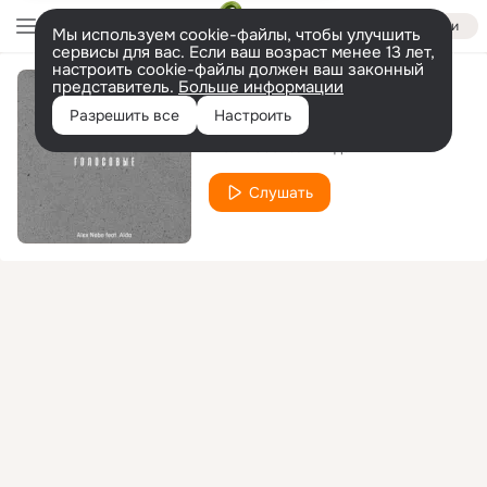
Войти
Мы используем cookie-файлы, чтобы улучшить
сервисы для вас. Если ваш возраст менее 13 лет,
настроить cookie-файлы должен ваш законный
представитель.
Больше информации
Голосовые
Разрешить все
Настроить
Alex Nebo
Аида
feat.
Слушать