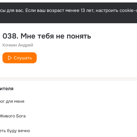
ы для вас. Если ваш возраст менее 13 лет, настроить cooki
038. Мне тебя не понять
Кочкин Андрей
Слушать
ителя
ог для меня
 Живого Бога
еть буду вечно