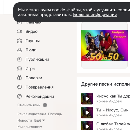
Мы используем cookie-файлы, чтобы улучшить сервис
законный представитель.
Больше информации
Левая
Главная
колонка
Видео
Группы
Люди
Публикации
Игры
Подарки
Другие песни исполн
Поздравления
Иисус как Ты дор
Рекомендации
Кочкин Андрей
Сменить язык
Ты – Иисус, Сын
Рекламодателям
Помощь
Кочкин Андрей
Новости
Ещё
О любви Твоей п
Мы применяем
Кочкин Андрей