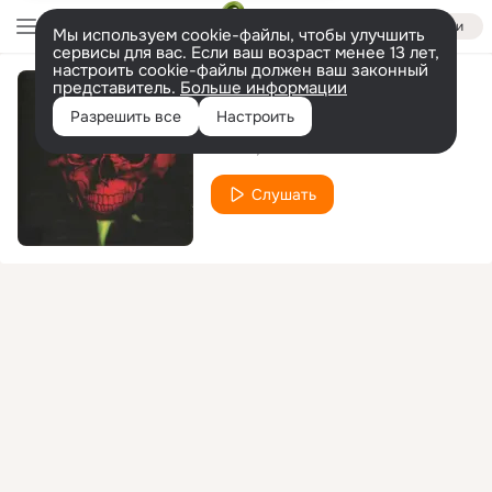
Войти
Мы используем cookie-файлы, чтобы улучшить
сервисы для вас. Если ваш возраст менее 13 лет,
настроить cookie-файлы должен ваш законный
представитель.
Больше информации
Страшно
Разрешить все
Настроить
MIXиЯ
Mix Mc
Слушать