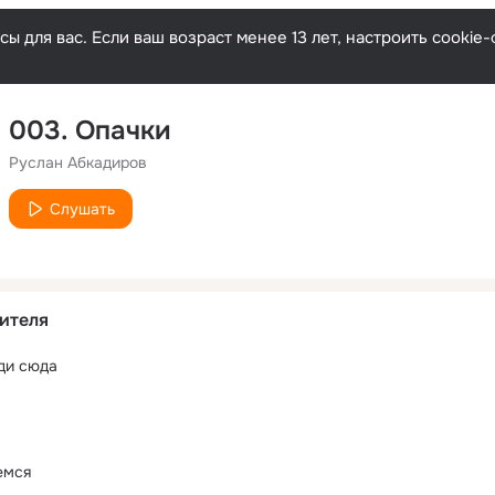
ы для вас. Если ваш возраст менее 13 лет, настроить cooki
003. Опачки
Руслан Абкадиров
Слушать
ителя
иди сюда
емся