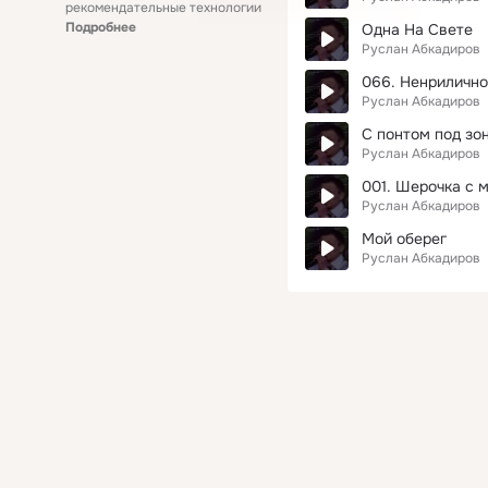
рекомендательные технологии
Подробнее
Одна На Свете
Руслан Абкадиров
066. Ненрилично
Руслан Абкадиров
С понтом под зо
Руслан Абкадиров
001. Шерочка с 
Руслан Абкадиров
Мой оберег
Руслан Абкадиров