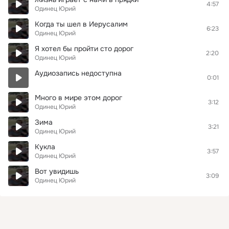
4:57
Одинец Юрий
Когда ты шел в Иерусалим
6:23
Одинец Юрий
Я хотел бы пройти сто дорог
2:20
Одинец Юрий
Аудиозапись недоступна
0:01
Много в мире этом дорог
3:12
Одинец Юрий
Зима
3:21
Одинец Юрий
Кукла
3:57
Одинец Юрий
Вот увидишь
3:09
Одинец Юрий