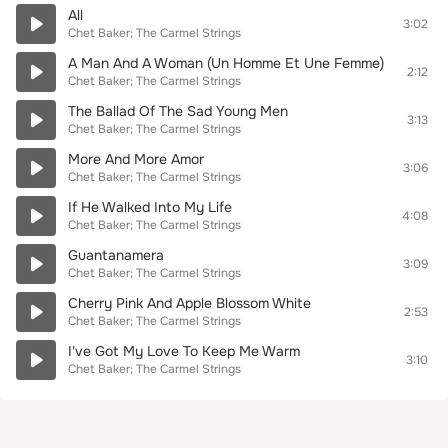
All
3:02
Chet Baker; The Carmel Strings
A Man And A Woman (Un Homme Et Une Femme)
2:12
Chet Baker; The Carmel Strings
The Ballad Of The Sad Young Men
3:13
Chet Baker; The Carmel Strings
More And More Amor
3:06
Chet Baker; The Carmel Strings
If He Walked Into My Life
4:08
Chet Baker; The Carmel Strings
Guantanamera
3:09
Chet Baker; The Carmel Strings
Cherry Pink And Apple Blossom White
2:53
Chet Baker; The Carmel Strings
I've Got My Love To Keep Me Warm
3:10
Chet Baker; The Carmel Strings