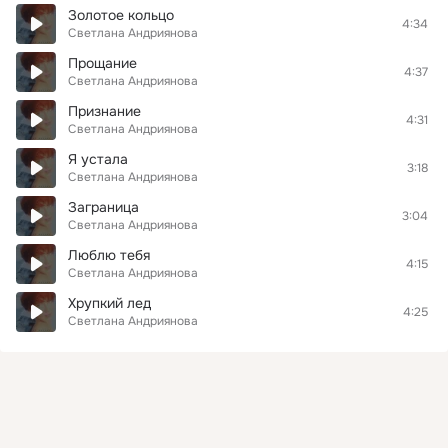
Золотое кольцо
4:34
Светлана Андриянова
Прощание
4:37
Светлана Андриянова
Признание
4:31
Светлана Андриянова
Я устала
3:18
Светлана Андриянова
Заграница
3:04
Светлана Андриянова
Люблю тебя
4:15
Светлана Андриянова
Хрупкий лед
4:25
Светлана Андриянова