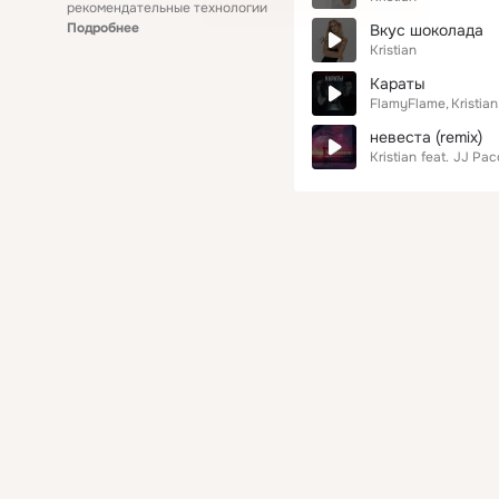
рекомендательные технологии
Подробнее
Вкус шоколада
Kristian
Караты
FlamyFlame
Kristian
невеста (remix)
Kristian
feat.
JJ Pac