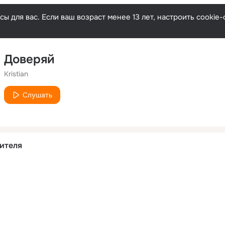
ы для вас. Если ваш возраст менее 13 лет, настроить cooki
Доверяй
Kristian
Слушать
ителя