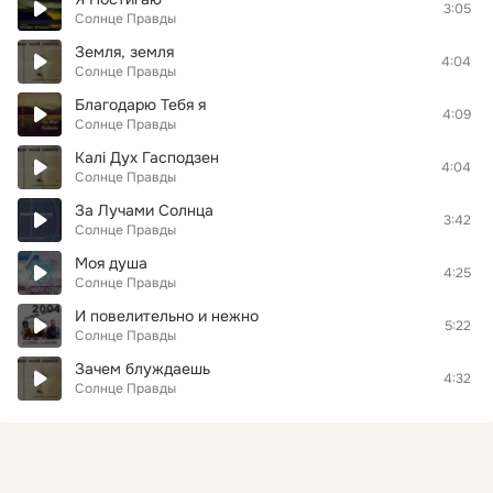
3:05
Солнце Правды
Земля, земля
4:04
Солнце Правды
Благодарю Тебя я
4:09
Солнце Правды
Калі Дух Гасподзен
4:04
Солнце Правды
За Лучами Солнца
3:42
Солнце Правды
Моя душа
4:25
Солнце Правды
И повелительно и нежно
5:22
Солнце Правды
Зачем блуждаешь
4:32
Солнце Правды