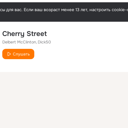
ы для вас. Если ваш возраст менее 13 лет, настроить cooki
Cherry Street
Delbert McClinton
Dick50
Слушать