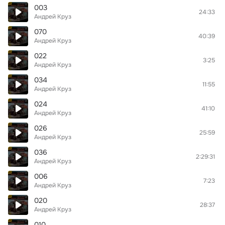
003
24:33
Андрей Круз
070
40:39
Андрей Круз
022
3:25
Андрей Круз
034
11:55
Андрей Круз
024
41:10
Андрей Круз
026
25:59
Андрей Круз
036
2:29:31
Андрей Круз
006
7:23
Андрей Круз
020
28:37
Андрей Круз
010