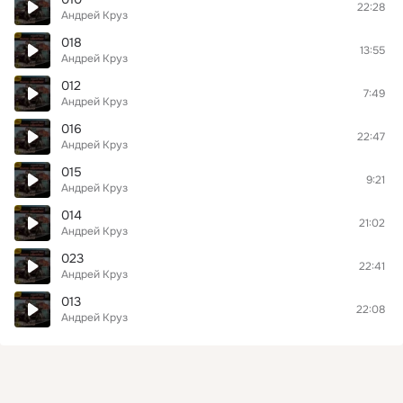
22:28
Андрей Круз
018
13:55
Андрей Круз
012
7:49
Андрей Круз
016
22:47
Андрей Круз
015
9:21
Андрей Круз
014
21:02
Андрей Круз
023
22:41
Андрей Круз
013
22:08
Андрей Круз