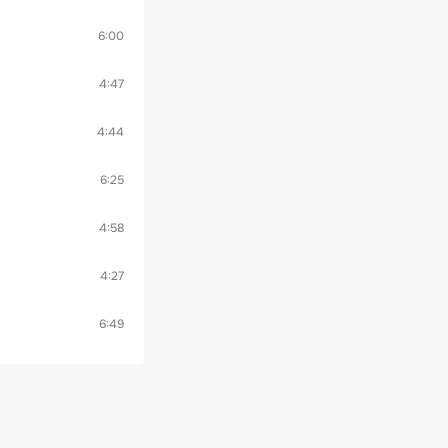
6:00
4:47
4:44
6:25
4:58
4:27
6:49