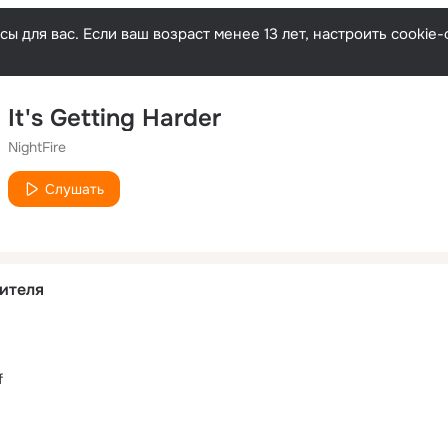
ы для вас. Если ваш возраст менее 13 лет, настроить cooki
It's Getting Harder
NightFire
Слушать
ителя
f