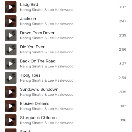
Lady Bird
3:02
Nancy Sinatra & Lee Hazlewood
Jackson
2:47
Nancy Sinatra & Lee Hazlewood
Down From Dover
3:39
Nancy Sinatra & Lee Hazlewood
Did You Ever
2:56
Nancy Sinatra & Lee Hazlewood
Back On The Road
3:27
Nancy Sinatra & Lee Hazlewood
Tippy Toes
2:54
Nancy Sinatra & Lee Hazlewood
Sundown, Sundown
2:39
Nancy Sinatra & Lee Hazlewood
Elusive Dreams
3:12
Nancy Sinatra & Lee Hazlewood
Storybook Children
3:16
Nancy Sinatra & Lee Hazlewood
Sand