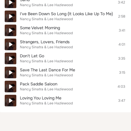
3:42
Nancy Sinatra & Lee Hazlewood
I've Been Down So Long (It Looks Like Up To Me)
2:58
Nancy Sinatra & Lee Hazlewood
Some Velvet Morning
3:41
Nancy Sinatra & Lee Hazlewood
Strangers, Lovers, Friends
4:01
Nancy Sinatra & Lee Hazlewood
Don't Let Go
3:35
Nancy Sinatra & Lee Hazlewood
Save The Last Dance For Me
3:15
Nancy Sinatra & Lee Hazlewood
Pack Saddle Saloon
4:03
Nancy Sinatra & Lee Hazlewood
Loving You Loving Me
3:47
Nancy Sinatra & Lee Hazlewood