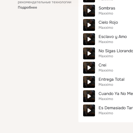
рекомендательные технологии
Подробнее
Sombras
Maxximo
Cielo Rojo
Maxximo
Esclavo y Amo
Maxximo
No Sigas Llorand
Maxximo
Crei
Maxximo
Entrega Total
Maxximo
Cuando Ya No Me
Maxximo
Es Demasiado Ta
Maxximo