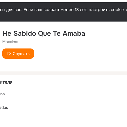
ы для вас. Если ваш возраст менее 13 лет, настроить cooki
He Sabido Que Te Amaba
Maxximo
Слушать
ителя
una
ados