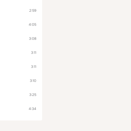
2:59
4:05
3:08
3:11
3:11
3:10
3:25
4:34