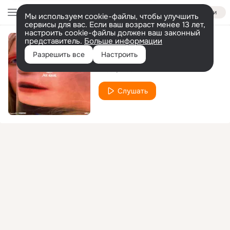
Войти
Мы используем cookie-файлы, чтобы улучшить
сервисы для вас. Если ваш возраст менее 13 лет,
настроить cookie-файлы должен ваш законный
представитель.
Больше информации
Blow Your Mind
Разрешить все
Настроить
Wast
Dica
Слушать