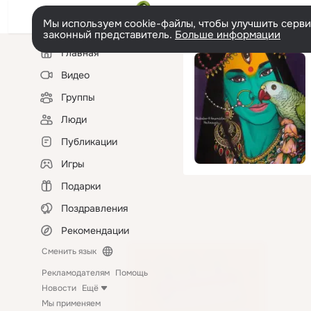
Мы используем cookie-файлы, чтобы улучшить сервис
законный представитель.
Больше информации
Левая
Главная
колонка
Видео
Группы
Люди
Публикации
Игры
Подарки
Поздравления
Рекомендации
Сменить язык
Рекламодателям
Помощь
Новости
Ещё
Мы применяем