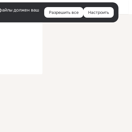
Войти
e-файлы должен ваш
Разрешить все
Настроить
Правая
колонка