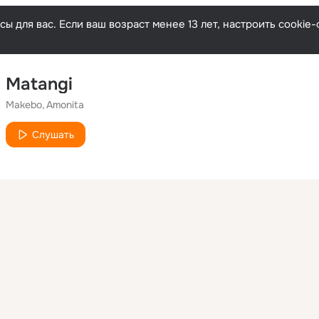
ы для вас. Если ваш возраст менее 13 лет, настроить cooki
Matangi
Makebo
Amonita
Слушать