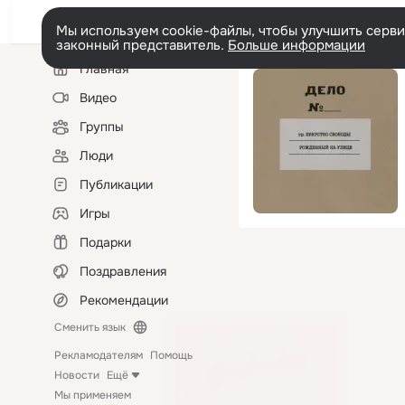
Мы используем cookie-файлы, чтобы улучшить сервис
законный представитель.
Больше информации
Левая
Главная
колонка
Видео
Группы
Люди
Публикации
Игры
Подарки
Поздравления
Рекомендации
Сменить язык
Рекламодателям
Помощь
Новости
Ещё
Мы применяем